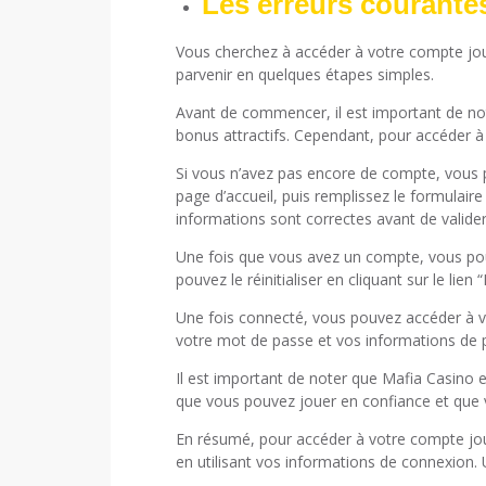
Les erreurs courantes
Vous cherchez à accéder à votre compte jou
parvenir en quelques étapes simples.
Avant de commencer, il est important de not
bonus attractifs. Cependant, pour accéder à
Si vous n’avez pas encore de compte, vous po
page d’accueil, puis remplissez le formulair
informations sont correctes avant de valider 
Une fois que vous avez un compte, vous pou
pouvez le réinitialiser en cliquant sur le lien
Une fois connecté, vous pouvez accéder à 
votre mot de passe et vos informations de 
Il est important de noter que Mafia Casino es
que vous pouvez jouer en confiance et que
En résumé, pour accéder à votre compte jou
en utilisant vos informations de connexion