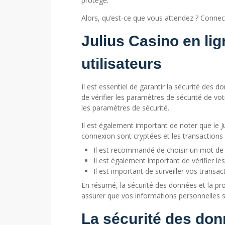
protégé.
Alors, qu’est-ce que vous attendez ? Connec
Julius Casino en lig
utilisateurs
Il est essentiel de garantir la sécurité des 
de vérifier les paramètres de sécurité de v
les paramètres de sécurité.
Il est également important de noter que le J
connexion sont cryptées et les transactions 
Il est recommandé de choisir un mot de 
Il est également important de vérifier les
Il est important de surveiller vos transac
En résumé, la sécurité des données et la prot
assurer que vos informations personnelles s
La sécurité des don