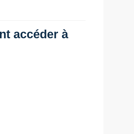
nt accéder à