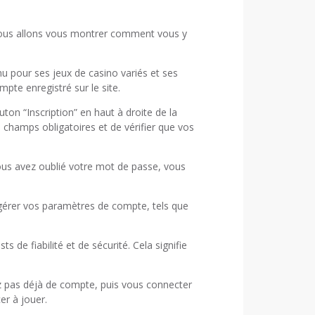
 nous allons vous montrer comment vous y
u pour ses jeux de casino variés et ses
te enregistré sur le site.
ton “Inscription” en haut à droite de la
 champs obligatoires et de vérifier que vos
ous avez oublié votre mot de passe, vous
érer vos paramètres de compte, tels que
 de fiabilité et de sécurité. Cela signifie
z pas déjà de compte, puis vous connecter
r à jouer.