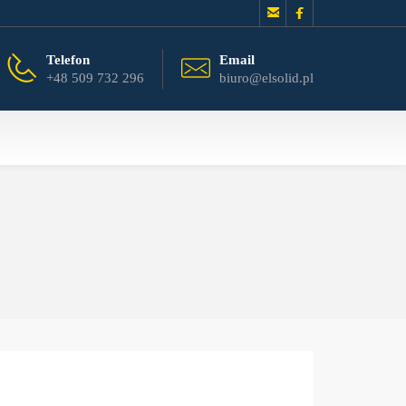


Telefon
Email
+48 509 732 296
biuro@elsolid.pl