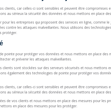
vos clients, car celles-ci sont sensibles et peuvent être compromises e
renons au sérieux la sécurité des données et nous mettons en place de
 pour les entreprises qui proposent des services en ligne, comme le 
gées contre les attaques malveillantes. Nous utilisons des technologi
s protéger.
é
 de pointe pour protéger vos données et nous mettons en place des m
ecter et prévenir les attaques malveillantes.
s clients sont stockées sur des serveurs sécurisés et nous mettons e
ilisons également des technologies de pointe pour protéger vos donn
vos clients, car celles-ci sont sensibles et peuvent être compromises e
renons au sérieux la sécurité des données et nous mettons en place de
 de vos clients et nous mettons en place des mesures pour les pro
ettons en place des mesures pour les protéger.