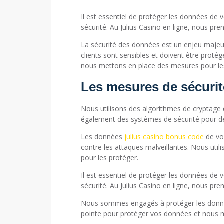
Il est essentiel de protéger les données de 
sécurité. Au Julius Casino en ligne, nous p
La sécurité des données est un enjeu majeur
clients sont sensibles et doivent être proté
nous mettons en place des mesures pour le
Les mesures de sécurit
Nous utilisons des algorithmes de cryptage
également des systèmes de sécurité pour dét
Les données
julius casino bonus code
de vo
contre les attaques malveillantes. Nous ut
pour les protéger.
Il est essentiel de protéger les données de 
sécurité. Au Julius Casino en ligne, nous p
Nous sommes engagés à protéger les données
pointe pour protéger vos données et nous m