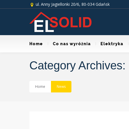
ul. Anny Jagiellonki 20/6, 80-034 Gdańsk
Home
Co nas wyróżnia
Elektryka
Category Archives:
Home
News