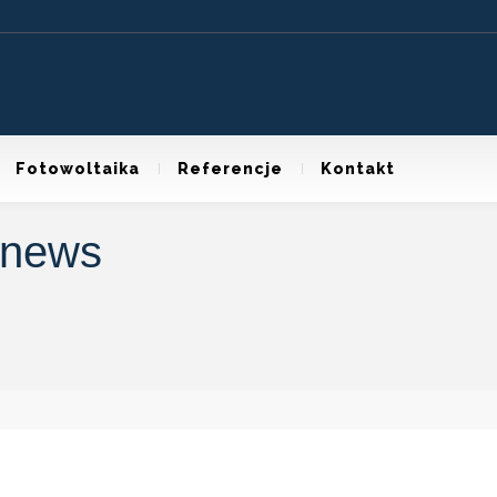
Fotowoltaika
Referencje
Kontakt
 news