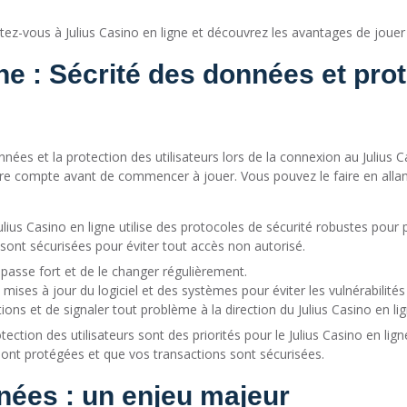
tez-vous à Julius Casino en ligne et découvrez les avantages de jouer
ne : Sécrité des données et pro
données et la protection des utilisateurs lors de la connexion au Julius
otre compte avant de commencer à jouer. Vous pouvez le faire en alla
ulius Casino en ligne utilise des protocoles de sécurité robustes pou
sont sécurisées pour éviter tout accès non autorisé.
passe fort et de le changer régulièrement.
 mises à jour du logiciel et des systèmes pour éviter les vulnérabilités
tions et de signaler tout problème à la direction du Julius Casino en lig
ection des utilisateurs sont des priorités pour le Julius Casino en li
ont protégées et que vos transactions sont sécurisées.
nées : un enjeu majeur