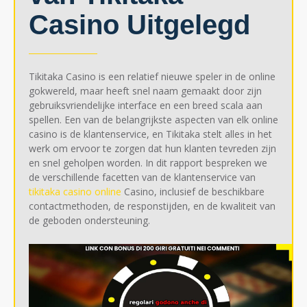
Casino Uitgelegd
Tikitaka Casino is een relatief nieuwe speler in de online
gokwereld, maar heeft snel naam gemaakt door zijn
gebruiksvriendelijke interface en een breed scala aan
spellen. Een van de belangrijkste aspecten van elk online
casino is de klantenservice, en Tikitaka stelt alles in het
werk om ervoor te zorgen dat hun klanten tevreden zijn
en snel geholpen worden. In dit rapport bespreken we
de verschillende facetten van de klantenservice van
tikitaka casino online
Casino, inclusief de beschikbare
contactmethoden, de responstijden, en de kwaliteit van
de geboden ondersteuning.