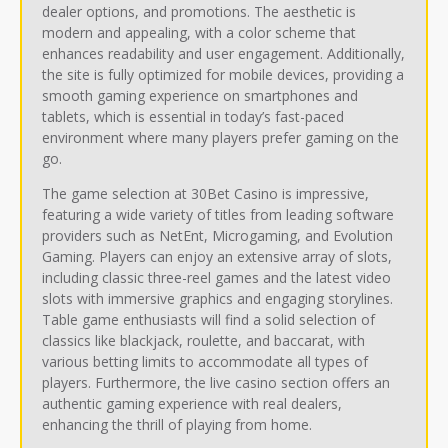
dealer options, and promotions. The aesthetic is
modern and appealing, with a color scheme that
enhances readability and user engagement. Additionally,
the site is fully optimized for mobile devices, providing a
smooth gaming experience on smartphones and
tablets, which is essential in today’s fast-paced
environment where many players prefer gaming on the
go.
The game selection at 30Bet Casino is impressive,
featuring a wide variety of titles from leading software
providers such as NetEnt, Microgaming, and Evolution
Gaming. Players can enjoy an extensive array of slots,
including classic three-reel games and the latest video
slots with immersive graphics and engaging storylines.
Table game enthusiasts will find a solid selection of
classics like blackjack, roulette, and baccarat, with
various betting limits to accommodate all types of
players. Furthermore, the live casino section offers an
authentic gaming experience with real dealers,
enhancing the thrill of playing from home.