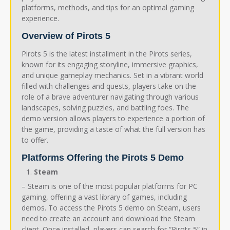
platforms, methods, and tips for an optimal gaming
experience.
Overview of Pirots 5
Pirots 5 is the latest installment in the Pirots series,
known for its engaging storyline, immersive graphics,
and unique gameplay mechanics. Set in a vibrant world
filled with challenges and quests, players take on the
role of a brave adventurer navigating through various
landscapes, solving puzzles, and battling foes. The
demo version allows players to experience a portion of
the game, providing a taste of what the full version has
to offer.
Platforms Offering the Pirots 5 Demo
Steam
– Steam is one of the most popular platforms for PC
gaming, offering a vast library of games, including
demos. To access the Pirots 5 demo on Steam, users
need to create an account and download the Steam
client. Once installed, players can search for “Pirots 5” in