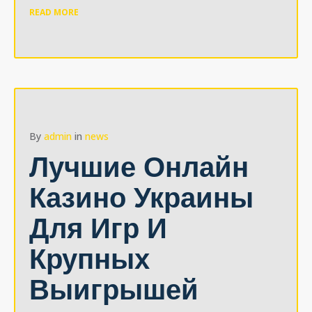
READ MORE
By
admin
in
news
Лучшие Онлайн
Казино Украины
Для Игр И
Крупных
Выигрышей