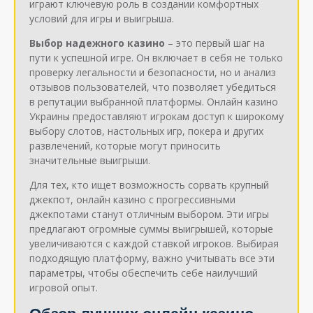
играют ключевую роль в создании комфортных
условий для игры и выигрыша.
Выбор надежного казино
– это первый шаг на
пути к успешной игре. Он включает в себя не только
проверку легальности и безопасности, но и анализ
отзывов пользователей, что позволяет убедиться
в репутации выбранной платформы. Онлайн казино
Украины предоставляют игрокам доступ к широкому
выбору слотов, настольных игр, покера и других
развлечений, которые могут приносить
значительные выигрыши.
Для тех, кто ищет возможность сорвать крупный
джекпот, онлайн казино с прогрессивными
джекпотами станут отличным выбором. Эти игры
предлагают огромные суммы выигрышей, которые
увеличиваются с каждой ставкой игроков. Выбирая
подходящую платформу, важно учитывать все эти
параметры, чтобы обеспечить себе наилучший
игровой опыт.