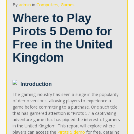
By
admin
in
Computers, Games
Where to Play
Pirots 5 Demo for
Free in the United
Kingdom
Introduction
The gaming industry has seen a surge in the popularity
of demo versions, allowing players to experience a
game before committing to a purchase. One such title
that has garnered attention is “Pirots 5,” a captivating
adventure game that has piqued the interest of gamers
in the United Kingdom. This report will explore where
players can access the
Pirots 5 demo
for free, detailing