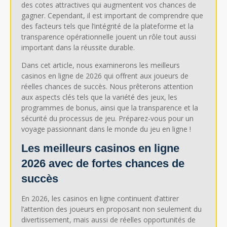
des cotes attractives qui augmentent vos chances de
gagner. Cependant, il est important de comprendre que
des facteurs tels que l’intégrité de la plateforme et la
transparence opérationnelle jouent un rôle tout aussi
important dans la réussite durable.
Dans cet article, nous examinerons les meilleurs
casinos en ligne de 2026 qui offrent aux joueurs de
réelles chances de succès. Nous prêterons attention
aux aspects clés tels que la variété des jeux, les
programmes de bonus, ainsi que la transparence et la
sécurité du processus de jeu. Préparez-vous pour un
voyage passionnant dans le monde du jeu en ligne !
Les meilleurs casinos en ligne
2026 avec de fortes chances de
succès
En 2026, les casinos en ligne continuent d’attirer
l’attention des joueurs en proposant non seulement du
divertissement, mais aussi de réelles opportunités de