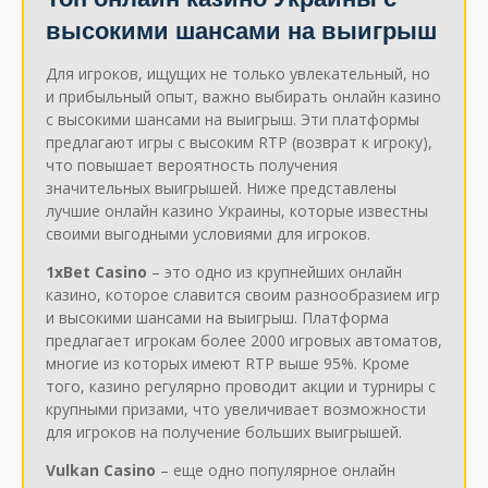
высокими шансами на выигрыш
Для игроков, ищущих не только увлекательный, но
и прибыльный опыт, важно выбирать онлайн казино
с высокими шансами на выигрыш. Эти платформы
предлагают игры с высоким RTP (возврат к игроку),
что повышает вероятность получения
значительных выигрышей. Ниже представлены
лучшие онлайн казино Украины, которые известны
своими выгодными условиями для игроков.
1xBet Casino
– это одно из крупнейших онлайн
казино, которое славится своим разнообразием игр
и высокими шансами на выигрыш. Платформа
предлагает игрокам более 2000 игровых автоматов,
многие из которых имеют RTP выше 95%. Кроме
того, казино регулярно проводит акции и турниры с
крупными призами, что увеличивает возможности
для игроков на получение больших выигрышей.
Vulkan Casino
– еще одно популярное онлайн