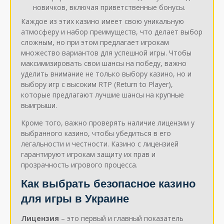
новичков, включая приветственные бонусы.
Каждое из этих казино имеет свою уникальную
атмосферу и набор преимуществ, что делает выбор
сложным, но при этом предлагает игрокам
множество вариантов для успешной игры. Чтобы
максимизировать свои шансы на победу, важно
уделить внимание не только выбору казино, но и
выбору игр с высоким RTP (Return to Player),
которые предлагают лучшие шансы на крупные
выигрыши.
Кроме того, важно проверять наличие лицензии у
выбранного казино, чтобы убедиться в его
легальности и честности. Казино с лицензией
гарантируют игрокам защиту их прав и
прозрачность игрового процесса.
Как выбрать безопасное казино
для игры в Украине
Лицензия
– это первый и главный показатель