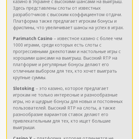
казино в Украине с высокими шансами на выигрыш.
Здесь представлены слоты от известных
разработчиков с высоким коэффициентом отдачи.
Платформа также предлагает игрокам бонусы и
фриспины, что увеличивает шансы на успех в играх.
Parimatch Casino
– известное казино с более чем
1000 играми, среди которых есть слоты с
прогрессивными джекпотами и настольные игры с
хорошими шансами на выигрыш. Высокий RTP на
платформе и регулярные бонусы делают его
отличным выбором для тех, кто хочет выиграть
крупные суммы.
Slotoking
– это казино, которое предлагает
игрокам не только интересные и разнообразные
игры, но и щедрые бонусы для новых и постоянных
пользователей. Высокий RTP на слоты, а также
разнообразие вариантов ставок делают его
привлекательным для тех, кто ищет большие
выигрыши.
Casino X
– платформа, которая отличается не