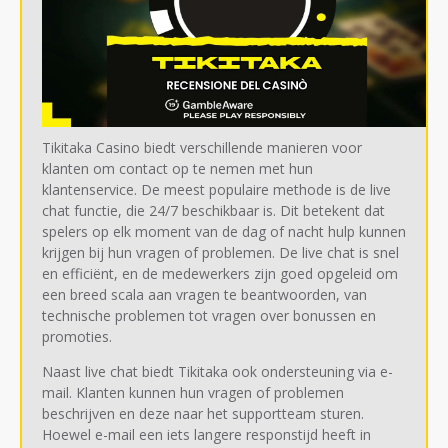
Tikitaka Casino biedt verschillende manieren voor
klanten om contact op te nemen met hun
klantenservice. De meest populaire methode is de live
chat functie, die 24/7 beschikbaar is. Dit betekent dat
spelers op elk moment van de dag of nacht hulp kunnen
krijgen bij hun vragen of problemen. De live chat is snel
en efficiënt, en de medewerkers zijn goed opgeleid om
een breed scala aan vragen te beantwoorden, van
technische problemen tot vragen over bonussen en
promoties.
Naast live chat biedt Tikitaka ook ondersteuning via e-
mail. Klanten kunnen hun vragen of problemen
beschrijven en deze naar het supportteam sturen.
Hoewel e-mail een iets langere responstijd heeft in