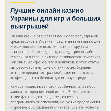
Лучшие онлайн казино
Украины для игр и больших
выигрышей
Онлайн казино становятся все более популярными
среди игроков в Украине, предлагая захватывающие
игры и уникальные возможности для крупных
выигрышей. В последние годы индустрия онлайн-
гемблинга в стране активно развивается, привлекая
как опытных игроков, так и новичков. В этой статье
мы рассмотрим лучшие онлайн казино Украины,
которые предлагают разнообразие игр, высокие
коэффициенты и безопасную игровую среду.
Каждое казино имеет свои особенности, и выбор
зависит от предпочтений игрока. Важно учитывать
такие факторы, как лицензия, качество
программного обеспечения, бонусные предложения
и уровень обслуживания клиентов. Все эти аспекты