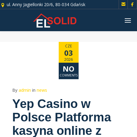


ul. Anny Jagiellonki 20/6, 80-034 Gdańsk
CZE
03
2026
NO
COMMENTS
By
admin
in
news
Yep Casino w
Polsce Platforma
kasyna online z