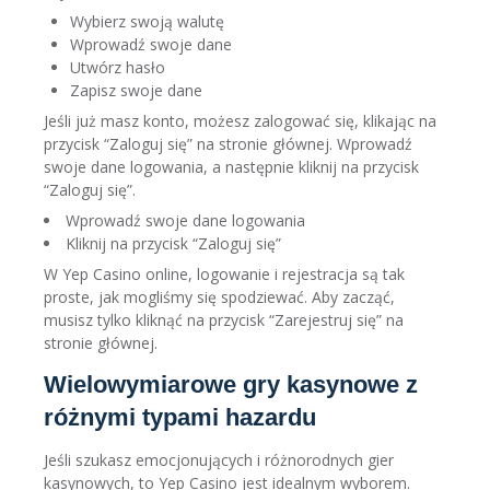
Wybierz swoją walutę
Wprowadź swoje dane
Utwórz hasło
Zapisz swoje dane
Jeśli już masz konto, możesz zalogować się, klikając na
przycisk “Zaloguj się” na stronie głównej. Wprowadź
swoje dane logowania, a następnie kliknij na przycisk
“Zaloguj się”.
Wprowadź swoje dane logowania
Kliknij na przycisk “Zaloguj się”
W Yep Casino online, logowanie i rejestracja są tak
proste, jak mogliśmy się spodziewać. Aby zacząć,
musisz tylko kliknąć na przycisk “Zarejestruj się” na
stronie głównej.
Wielowymiarowe gry kasynowe z
różnymi typami hazardu
Jeśli szukasz emocjonujących i różnorodnych gier
kasynowych, to Yep Casino jest idealnym wyborem.