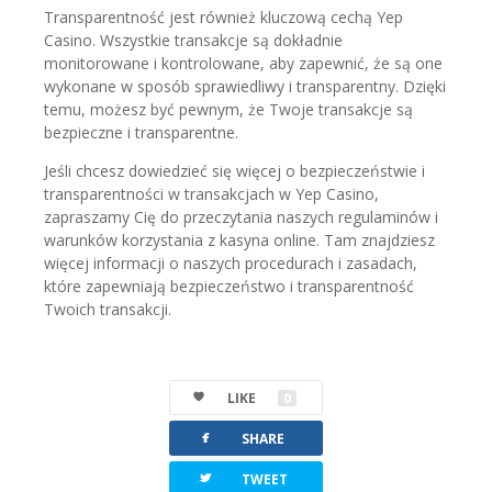
Transparentność jest również kluczową cechą Yep
Casino. Wszystkie transakcje są dokładnie
monitorowane i kontrolowane, aby zapewnić, że są one
wykonane w sposób sprawiedliwy i transparentny. Dzięki
temu, możesz być pewnym, że Twoje transakcje są
bezpieczne i transparentne.
Jeśli chcesz dowiedzieć się więcej o bezpieczeństwie i
transparentności w transakcjach w Yep Casino,
zapraszamy Cię do przeczytania naszych regulaminów i
warunków korzystania z kasyna online. Tam znajdziesz
więcej informacji o naszych procedurach i zasadach,
które zapewniają bezpieczeństwo i transparentność
Twoich transakcji.
LIKE
0
facebook
SHARE
twitterbird
TWEET