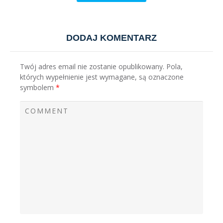
DODAJ KOMENTARZ
Twój adres email nie zostanie opublikowany.
Pola,
których wypełnienie jest wymagane, są oznaczone
symbolem
*