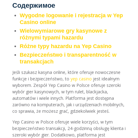
Содержимое
Wygodne logowanie i rejestracja w Yep
Casino online
Wielowymiarowe gry kasynowe z
różnymi typami hazardu
Różne typy hazardu na Yep Casino
Bezpieczeństwo i transparentność w
transakcjach
Jeśli szukasz kasyna online, które oferuje nowoczesne
funkcje i bezpieczeństwo, to
yep casino
jest idealnym
wyborem. Zespół Yep Casino w Polsce oferuje szeroki
wybór gier kasynowych, w tym rulet, blackjacka,
automatów i wiele innych. Platforma jest dostępna
zarówno na komputerach, jak i urządzeniach mobilnych,
co sprawia, że możesz grać, gdziekolwiek jesteś.
Yep Casino w Polsce oferuje wiele korzyści, w tym
bezpieczeństwo transakcji, 24-godzinną obsługę klienta i
szeroki wybór gier. Dodatkowo, platforma jest