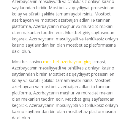
Azerbaycanın məsuliyyətli və təhlükəsiz onlayn kazino
saytlarından biridir. Mostbet az qeydiyyat prosesini ən
kolay və sürətli şəkildə tamamlayabilirsiniz. Mostbet
azerbaycan və mostbet azerbaijan adları ilə tanınan
platforma, Azerbaycanın məşhur və müraciət məkanı
olan məkanları təqdim edir. Mostbet giriş sayfasından
keçərək, Azerbaycanın məsuliyyətli və təhlükəsiz onlayn
kazino saytlarından biri olan mostbet.az platformasına
daxil olun.
Mostbet casino
mostbet azerbaycan giriş
icməsi,
Azerbaycanın məsuliyyətli və təhlükəsiz onlayn kazino
saytlarından biridir. Mostbet az qeydiyyat prosesini ən
kolay və sürətli şəkildə tamamlayabilirsiniz. Mostbet
azerbaycan və mostbet azerbaijan adları ilə tanınan
platforma, Azerbaycanın məşhur və müraciət məkanı
olan məkanları təqdim edir. Mostbet giriş sayfasından
keçərək, Azerbaycanın məsuliyyətli və təhlükəsiz onlayn
kazino saytlarından biri olan mostbet.az platformasına
daxil olun.