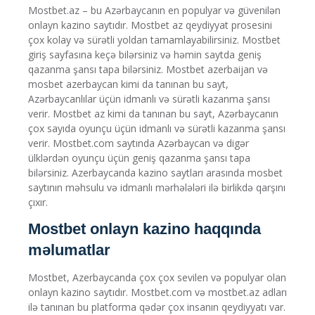
Mostbet.az – bu Azərbaycanın en populyar və güvenilən
onlayn kazino saytıdır. Mostbet az qeydiyyat prosesini
çox kolay və sürətli yoldan tamamlayabilirsiniz. Mostbet
giriş sayfasına keçə bilərsiniz və həmin saytda geniş
qazanma şansı tapa bilərsiniz. Mostbet azerbaijan və
mosbet azerbaycan kimi da tanınan bu sayt,
Azərbaycanlılar üçün idmanlı və sürətli kazanma şansı
verir. Mostbet az kimi da tanınan bu sayt, Azərbaycanın
çox sayıda oyunçu üçün idmanlı və sürətli kazanma şansı
verir. Mostbet.com saytında Azərbaycan və digər
ülklərdən oyunçu üçün geniş qazanma şansı tapa
bilərsiniz. Azerbaycanda kazino saytları arasında mosbet
saytının məhsulu və idmanlı mərhələləri ilə birlikdə qarşını
çıxır.
Mostbet onlayn kazino haqqında
məlumatlar
Mostbet, Azerbaycanda çox çox sevilen və populyar olan
onlayn kazino saytıdır. Mostbet.com və mostbet.az adları
ilə tanınan bu platforma qədər çox insanın qeydiyyatı var.