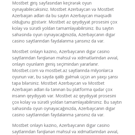
Mostbet giriş sayfasından keçirərək oyun
oynayabilecəksiniz. Mostbet Azerbaycan və Mostbet
Azerbaijan adları da bu saytın Azerbaycan məqsədli
olduğunu göstərir. Mostbet az qeydiyyat prosesini çox
kolay və sürətli yoldan tamamlayabilirsiniz. Bu saytın
sahəsində oyun oynayacağınızda, Azerbaycanın digər
casino saytlarından faydalanma şansınız da var.
Mostbet onlayn kazino, Azerbaycanın digər casino
saytlarından fərqlənən məhsul və xidmətlərindən əvvəl,
onlayn oyunların geniş seçimindən yararlanır.
Mostbet.com və mostbet.az saytlarında milyonlarca
oyunun var, bu sayda qalib gəlmək üçün ən yaxşı şansı
tapa bilərsiniz. Mostbet Azerbaycan və Mostbet
Azerbaijan adları ilə tanınan bu platforma qədər çox
insanın qeydiyyatı var. Mostbet az qeydiyyat prosesini
çox kolay və sürətli yoldan tamamlayabilirsiniz. Bu saytın
sahəsində oyun oynayacağınızda, Azerbaycanın digər
casino saytlarından faydalanma şansınız da var.
Mostbet onlayn kazino, Azerbaycanın digər casino
saytlarından fərqlənən məhsul və xidmətlərindən əvvəl,