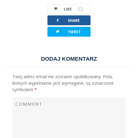
LIKE
0
facebook
SHARE
twitterbird
TWEET
DODAJ KOMENTARZ
Twój adres email nie zostanie opublikowany.
Pola,
których wypełnienie jest wymagane, są oznaczone
symbolem
*