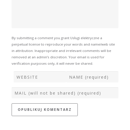
By submitting a comment you grant Usługi elektryczne a
perpetual license to reproduce your words and name/web site
in attribution. Inappropriate and irrelevant comments will be
removed at an admin’s discretion. Your email is used for
verification purposes only, it will never be shared.