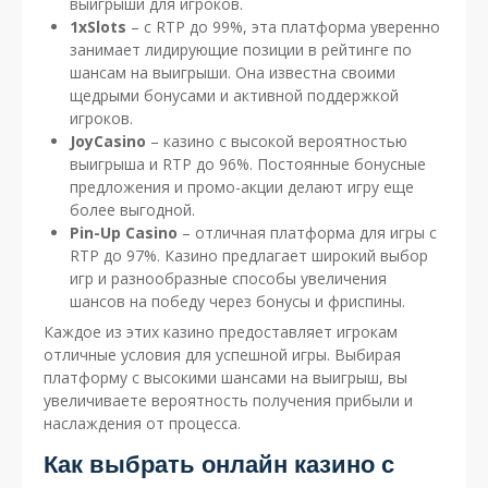
выигрыши для игроков.
1xSlots
– с RTP до 99%, эта платформа уверенно
занимает лидирующие позиции в рейтинге по
шансам на выигрыши. Она известна своими
щедрыми бонусами и активной поддержкой
игроков.
JoyCasino
– казино с высокой вероятностью
выигрыша и RTP до 96%. Постоянные бонусные
предложения и промо-акции делают игру еще
более выгодной.
Pin-Up Casino
– отличная платформа для игры с
RTP до 97%. Казино предлагает широкий выбор
игр и разнообразные способы увеличения
шансов на победу через бонусы и фриспины.
Каждое из этих казино предоставляет игрокам
отличные условия для успешной игры. Выбирая
платформу с высокими шансами на выигрыш, вы
увеличиваете вероятность получения прибыли и
наслаждения от процесса.
Как выбрать онлайн казино с