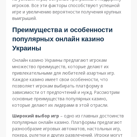
игроков. Все эти факторы способствуют успешной
игре и увеличению вероятности получения крупных
выигрышей.
Преимущества и особенности
популярных онлайн казино
Украины
Онлайн казино Украины предлагают игрокам
множество преимуществ, которые делают их
привлекательными для любителей азартных игр.
Каждое казино имеет свои особенности, что
позволяет игрокам выбирать платформу в
зависимости от предпочтений и нужд. Рассмотрим
основные преимущества популярных казино,
которые делают их лидерами в этой отрасли.
Широкий выбор игр
– одно из главных достоинств
популярных онлайн казино. Платформы предлагают
разнообразие игровых автоматов, настольных игр,
покера, рулетки и других развлечений. Игроки могут