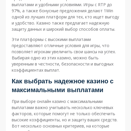
выплатами и удобными условиями. Игры с RTP до
97%, а также бонусные предложения делают 1Win
одной из лучших платформ для тех, кто ищет выгоду
и удобство. Казино также предлагает надежную
защиту данных и широкий выбор способов оплаты.
Эти платформы с высокими выплатами
предоставляют отличные условия для игры, что
позволяет игрокам увеличить свои шансы на успех.
Выбирая одно из этих казино, можно быть
уверенным в честности, безопасности и выгодных
коэффициентах выплат.
Как выбрать надежное казино с
максимальными выплатами
При выборе онлайн казино с максимальными
выплатами важно учитывать несколько ключевых
факторов, которые помогут не только обеспечить
высокие коэффициенты, но и защиту ваших средств.
Вот несколько основных критериев, на которые