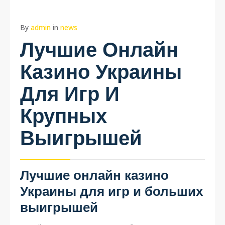
By
admin
in
news
Лучшие Онлайн
Казино Украины
Для Игр И
Крупных
Выигрышей
Лучшие онлайн казино
Украины для игр и больших
выигрышей