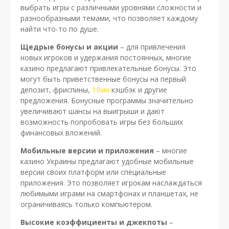
выбрать игры с различными уровнями сложности и
разнообразными темами, что позволяет каждому
найти что-то по душе.
Щедрые бонусы и акции
– для привлечения
новых игроков и удержания постоянных, многие
казино предлагают привлекательные бонусы. Это
могут быть приветственные бонусы на первый
депозит, фриспины,
1Вин
кэшбэк и другие
предложения. Бонусные программы значительно
увеличивают шансы на выигрыши и дают
возможность попробовать игры без больших
финансовых вложений.
Мобильные версии и приложения
– многие
казино Украины предлагают удобные мобильные
версии своих платформ или специальные
приложения. Это позволяет игрокам наслаждаться
любимыми играми на смартфонах и планшетах, не
ограничиваясь только компьютером.
Высокие коэффициенты и джекпоты
–