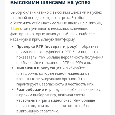
высокими шансами на успех
Выбор онлайн казино с высокими шансами на успех
– важный шаг для каждого игрока. Чтобы
обеспечить себе максимальные шансы на выигрыш,
1Вин
стоит учитывать несколько ключевых
факторов, которые помогут выбрать наиболее
надежную и прибыльную платформу.
Проверка RTP (возврат игроку)
– обратите
внимание на коэффициент RTP. Чем выше этот
показатель, тем больше вероятность получения
прибыли. Ищите казино с RTP от 95% и выше.
Лицензия и репутация
– выбирайте
платформы, которые имеют лицензии от
известных регулирующих органов. Это
гарантирует безопасность и честность игр.
Разнообразие игр
– лучше выбирать казино с
широким выбором игр, включая слоты,
настольные игры и видеопокер. Чем больше
вариантов, тем выше вероятность найти
выигрышную стратегию.