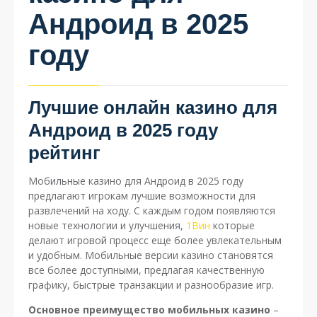
Андроид в 2025
году
Лучшие онлайн казино для
Андроид в 2025 году
рейтинг
Мобильные казино для Андроид в 2025 году
предлагают игрокам лучшие возможности для
развлечений на ходу. С каждым годом появляются
новые технологии и улучшения,
1Вин
которые
делают игровой процесс еще более увлекательным
и удобным. Мобильные версии казино становятся
все более доступными, предлагая качественную
графику, быстрые транзакции и разнообразие игр.
Основное преимущество мобильных казино
–