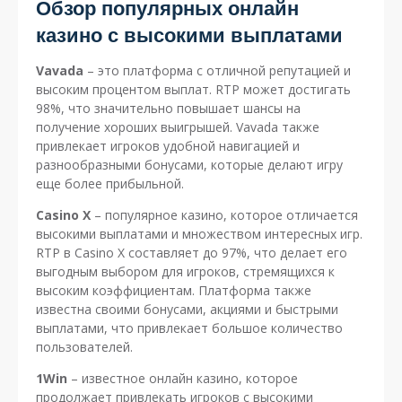
Обзор популярных онлайн
казино с высокими выплатами
Vavada
– это платформа с отличной репутацией и
высоким процентом выплат. RTP может достигать
98%, что значительно повышает шансы на
получение хороших выигрышей. Vavada также
привлекает игроков удобной навигацией и
разнообразными бонусами, которые делают игру
еще более прибыльной.
Casino X
– популярное казино, которое отличается
высокими выплатами и множеством интересных игр.
RTP в Casino X составляет до 97%, что делает его
выгодным выбором для игроков, стремящихся к
высоким коэффициентам. Платформа также
известна своими бонусами, акциями и быстрыми
выплатами, что привлекает большое количество
пользователей.
1Win
– известное онлайн казино, которое
продолжает привлекать игроков с высокими