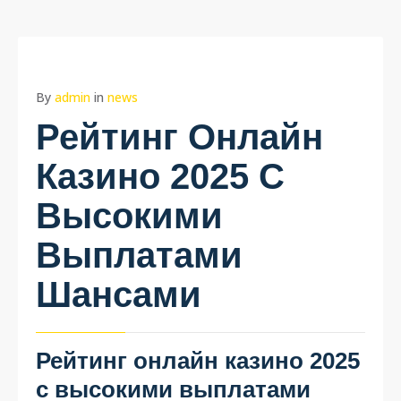
By
admin
in
news
Рейтинг Онлайн
Казино 2025 С
Высокими
Выплатами
Шансами
Рейтинг онлайн казино 2025
с высокими выплатами