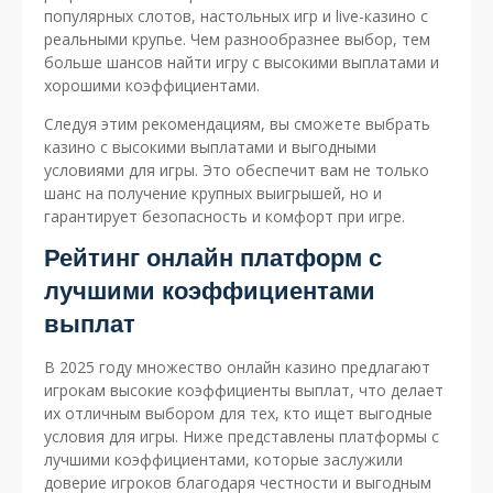
популярных слотов, настольных игр и live-казино с
реальными крупье. Чем разнообразнее выбор, тем
больше шансов найти игру с высокими выплатами и
хорошими коэффициентами.
Следуя этим рекомендациям, вы сможете выбрать
казино с высокими выплатами и выгодными
условиями для игры. Это обеспечит вам не только
шанс на получение крупных выигрышей, но и
гарантирует безопасность и комфорт при игре.
Рейтинг онлайн платформ с
лучшими коэффициентами
выплат
В 2025 году множество онлайн казино предлагают
игрокам высокие коэффициенты выплат, что делает
их отличным выбором для тех, кто ищет выгодные
условия для игры. Ниже представлены платформы с
лучшими коэффициентами, которые заслужили
доверие игроков благодаря честности и выгодным