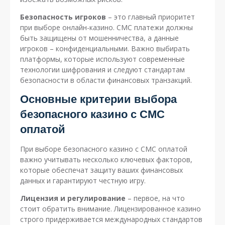
Безопасность игроков
– это главный приоритет
при выборе онлайн-казино. СМС платежи должны
быть защищены от мошенничества, а данные
игроков – конфиденциальными. Важно выбирать
платформы, которые используют современные
технологии шифрования и следуют стандартам
безопасности в области финансовых транзакций.
Основные критерии выбора
безопасного казино с СМС
оплатой
При выборе безопасного казино с СМС оплатой
важно учитывать несколько ключевых факторов,
которые обеспечат защиту ваших финансовых
данных и гарантируют честную игру.
Лицензия и регулирование
– первое, на что
стоит обратить внимание. Лицензированное казино
строго придерживается международных стандартов