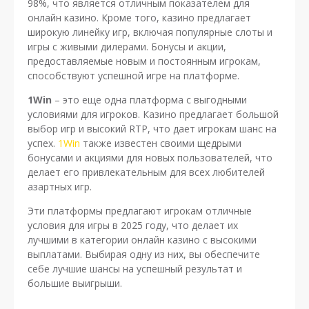
98%, что является отличным показателем для
онлайн казино. Кроме того, казино предлагает
широкую линейку игр, включая популярные слоты и
игры с живыми дилерами. Бонусы и акции,
предоставляемые новым и постоянным игрокам,
способствуют успешной игре на платформе.
1Win
– это еще одна платформа с выгодными
условиями для игроков. Казино предлагает большой
выбор игр и высокий RTP, что дает игрокам шанс на
успех.
1Win
также известен своими щедрыми
бонусами и акциями для новых пользователей, что
делает его привлекательным для всех любителей
азартных игр.
Эти платформы предлагают игрокам отличные
условия для игры в 2025 году, что делает их
лучшими в категории онлайн казино с высокими
выплатами. Выбирая одну из них, вы обеспечите
себе лучшие шансы на успешный результат и
большие выигрыши.