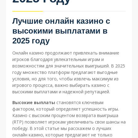
Лучшие онлайн казино с
высокими выплатами в
2025 году
Онлайн казино продолжают привлекать внимание
игроков благодаря увлекательным играм и
возможностям для значительных выигрышей. В 2025
году множество платформ предлагают выгодные
условия, но для того, чтобы извлечь максимум из
игрового процесса, важно выбирать казино с
высокими выплатами и надежной репутацией.
Высокие выплаты
становятся ключевым
фактором, который определяет успешность игры.
Казино с высоким процентом возврата выигрыша
(RTP) позволяет игрокам увеличивать свои шансы на
победу. В этой статье мы расскажем о лучших
онлайн казино, которые предлагают не только