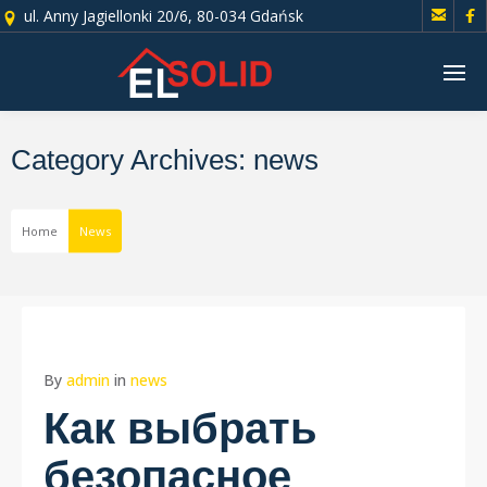


ul. Anny Jagiellonki 20/6, 80-034 Gdańsk
Category Archives: news
Home
News
By
admin
in
news
Как выбрать
безопасное