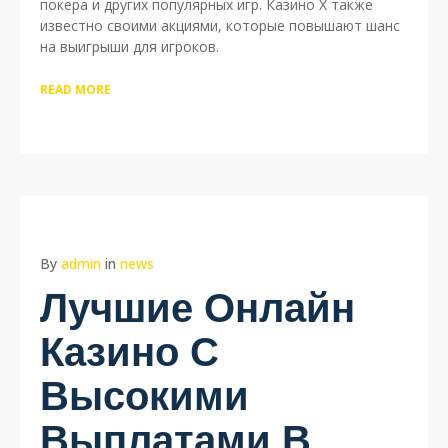
покера и других популярных игр. Казино X также
известно своими акциями, которые повышают шанс
на выигрыши для игроков.
READ MORE
By
admin
in
news
Лучшие Онлайн
Казино С
Высокими
Выплатами В