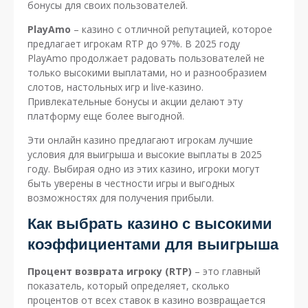
бонусы для своих пользователей.
PlayAmo
– казино с отличной репутацией, которое
предлагает игрокам RTP до 97%. В 2025 году
PlayAmo продолжает радовать пользователей не
только высокими выплатами, но и разнообразием
слотов, настольных игр и live-казино.
Привлекательные бонусы и акции делают эту
платформу еще более выгодной.
Эти онлайн казино предлагают игрокам лучшие
условия для выигрыша и высокие выплаты в 2025
году. Выбирая одно из этих казино, игроки могут
быть уверены в честности игры и выгодных
возможностях для получения прибыли.
Как выбрать казино с высокими
коэффициентами для выигрыша
Процент возврата игроку (RTP)
– это главный
показатель, который определяет, сколько
процентов от всех ставок в казино возвращается