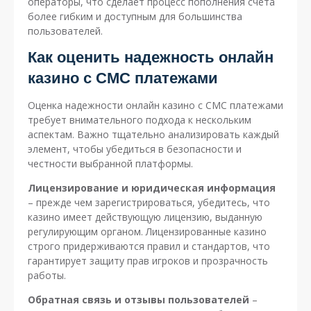
операторы, что сделает процесс пополнения счета
более гибким и доступным для большинства
пользователей.
Как оценить надежность онлайн
казино с СМС платежами
Оценка надежности онлайн казино с СМС платежами
требует внимательного подхода к нескольким
аспектам. Важно тщательно анализировать каждый
элемент, чтобы убедиться в безопасности и
честности выбранной платформы.
Лицензирование и юридическая информация
– прежде чем зарегистрироваться, убедитесь, что
казино имеет действующую лицензию, выданную
регулирующим органом. Лицензированные казино
строго придерживаются правил и стандартов, что
гарантирует защиту прав игроков и прозрачность
работы.
Обратная связь и отзывы пользователей
–