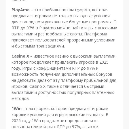
PlayAmo
– это прибыльная платформа, которая
предлагает игрокам не только выгодные условия
для ставок, но и уникальные бонусные программы. С
RTP до 97% в PlayAmo можно найти игры с высокими
выплатами и разнообразные слоты. Платформа
привлекает пользователей прозрачными условиями
и быстрыми транзакциями.
Casino X
– известное казино с высокими выплатами,
которое продолжает привлекать игроков в 2025
году. Игры с коэффициентами RTP до 97% и
возможность получения дополнительных бонусов
на депозиты делают эту платформу прибыльной для
игроков. Casino X также отличается быстрыми
выплатами и доступностью популярных платежных
методов.
1Win
– платформа, которая предлагает игрокам
хорошие условия для игры и высокие выплаты. В
2025 году 1Win продолжает предоставлять
пользователям игры с RTP до 97%, а также