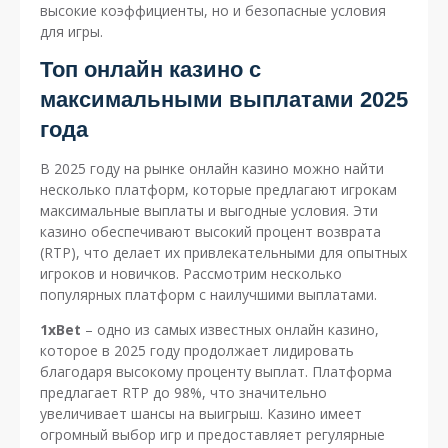
высокие коэффициенты, но и безопасные условия
для игры.
Топ онлайн казино с
максимальными выплатами 2025
года
В 2025 году на рынке онлайн казино можно найти
несколько платформ, которые предлагают игрокам
максимальные выплаты и выгодные условия. Эти
казино обеспечивают высокий процент возврата
(RTP), что делает их привлекательными для опытных
игроков и новичков. Рассмотрим несколько
популярных платформ с наилучшими выплатами.
1xBet
– одно из самых известных онлайн казино,
которое в 2025 году продолжает лидировать
благодаря высокому проценту выплат. Платформа
предлагает RTP до 98%, что значительно
увеличивает шансы на выигрыш. Казино имеет
огромный выбор игр и предоставляет регулярные