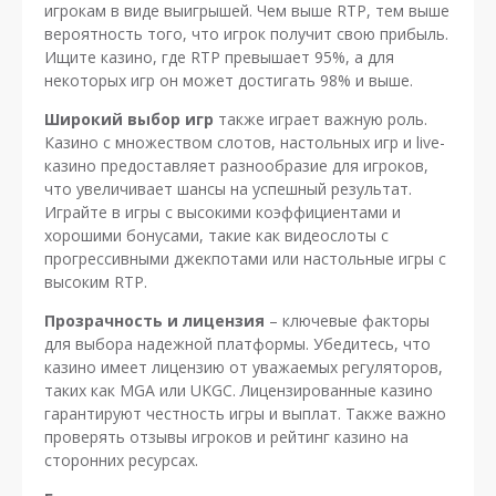
игрокам в виде выигрышей. Чем выше RTP, тем выше
вероятность того, что игрок получит свою прибыль.
Ищите казино, где RTP превышает 95%, а для
некоторых игр он может достигать 98% и выше.
Широкий выбор игр
также играет важную роль.
Казино с множеством слотов, настольных игр и live-
казино предоставляет разнообразие для игроков,
что увеличивает шансы на успешный результат.
Играйте в игры с высокими коэффициентами и
хорошими бонусами, такие как видеослоты с
прогрессивными джекпотами или настольные игры с
высоким RTP.
Прозрачность и лицензия
– ключевые факторы
для выбора надежной платформы. Убедитесь, что
казино имеет лицензию от уважаемых регуляторов,
таких как MGA или UKGC. Лицензированные казино
гарантируют честность игры и выплат. Также важно
проверять отзывы игроков и рейтинг казино на
сторонних ресурсах.