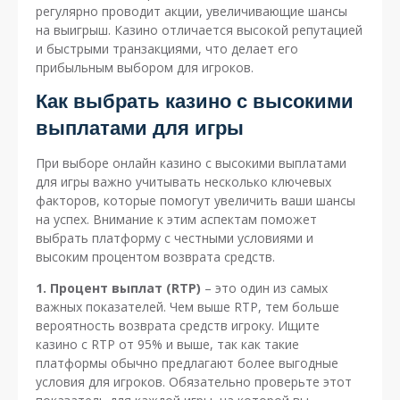
регулярно проводит акции, увеличивающие шансы
на выигрыш. Казино отличается высокой репутацией
и быстрыми транзакциями, что делает его
прибыльным выбором для игроков.
Как выбрать казино с высокими
выплатами для игры
При выборе онлайн казино с высокими выплатами
для игры важно учитывать несколько ключевых
факторов, которые помогут увеличить ваши шансы
на успех. Внимание к этим аспектам поможет
выбрать платформу с честными условиями и
высоким процентом возврата средств.
1. Процент выплат (RTP)
– это один из самых
важных показателей. Чем выше RTP, тем больше
вероятность возврата средств игроку. Ищите
казино с RTP от 95% и выше, так как такие
платформы обычно предлагают более выгодные
условия для игроков. Обязательно проверьте этот