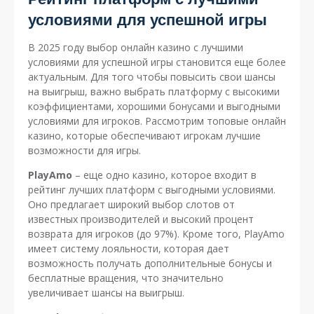
условиями для успешной игры
В 2025 году выбор онлайн казино с лучшими
условиями для успешной игры становится еще более
актуальным. Для того чтобы повысить свои шансы
на выигрыш, важно выбрать платформу с высокими
коэффициентами, хорошими бонусами и выгодными
условиями для игроков. Рассмотрим топовые онлайн
казино, которые обеспечивают игрокам лучшие
возможности для игры.
PlayAmo
– еще одно казино, которое входит в
рейтинг лучших платформ с выгодными условиями.
Оно предлагает широкий выбор слотов от
известных производителей и высокий процент
возврата для игроков (до 97%). Кроме того, PlayAmo
имеет систему лояльности, которая дает
возможность получать дополнительные бонусы и
бесплатные вращения, что значительно
увеличивает шансы на выигрыш.