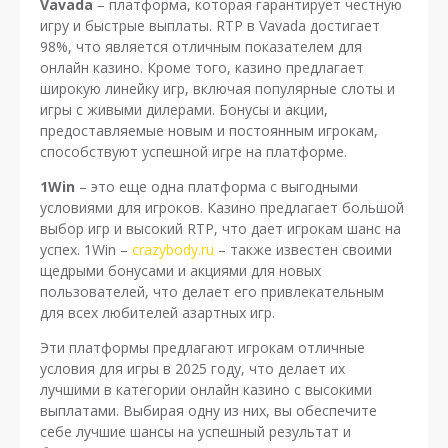
Vavada
– платформа, которая гарантирует честную
игру и быстрые выплаты. RTP в Vavada достигает
98%, что является отличным показателем для
онлайн казино. Кроме того, казино предлагает
широкую линейку игр, включая популярные слоты и
игры с живыми дилерами. Бонусы и акции,
предоставляемые новым и постоянным игрокам,
способствуют успешной игре на платформе.
1Win
– это еще одна платформа с выгодными
условиями для игроков. Казино предлагает большой
выбор игр и высокий RTP, что дает игрокам шанс на
успех. 1Win –
crazybody.ru
– также известен своими
щедрыми бонусами и акциями для новых
пользователей, что делает его привлекательным
для всех любителей азартных игр.
Эти платформы предлагают игрокам отличные
условия для игры в 2025 году, что делает их
лучшими в категории онлайн казино с высокими
выплатами. Выбирая одну из них, вы обеспечите
себе лучшие шансы на успешный результат и