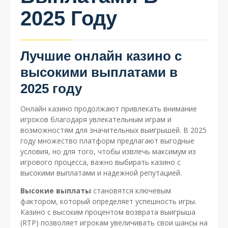
2025 Году
Лучшие онлайн казино с
высокими выплатами в
2025 году
Онлайн казино продолжают привлекать внимание
игроков благодаря увлекательным играм и
возможностям для значительных выигрышей. В 2025
году множество платформ предлагают выгодные
условия, но для того, чтобы извлечь максимум из
игрового процесса, важно выбирать казино с
высокими выплатами и надежной репутацией.
Высокие выплаты
становятся ключевым
фактором, который определяет успешность игры.
Казино с высоким процентом возврата выигрыша
(RTP) позволяет игрокам увеличивать свои шансы на