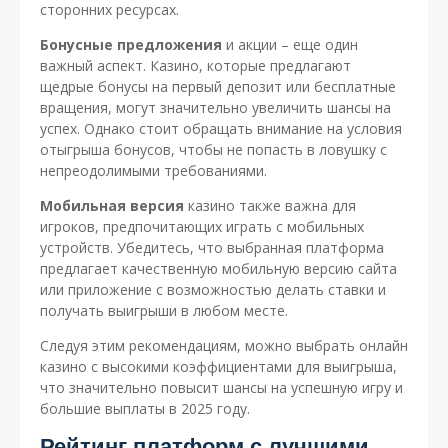
сторонних ресурсах.
Бонусные предложения
и акции – еще один
важный аспект. Казино, которые предлагают
щедрые бонусы на первый депозит или бесплатные
вращения, могут значительно увеличить шансы на
успех. Однако стоит обращать внимание на условия
отыгрыша бонусов, чтобы не попасть в ловушку с
непреодолимыми требованиями.
Мобильная версия
казино также важна для
игроков, предпочитающих играть с мобильных
устройств. Убедитесь, что выбранная платформа
предлагает качественную мобильную версию сайта
или приложение с возможностью делать ставки и
получать выигрыши в любом месте.
Следуя этим рекомендациям, можно выбрать онлайн
казино с высокими коэффициентами для выигрыша,
что значительно повысит шансы на успешную игру и
большие выплаты в 2025 году.
Рейтинг платформ с лучшими