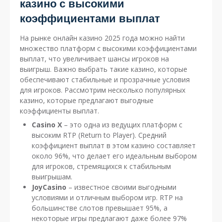
казино с высокими
коэффициентами выплат
На рынке онлайн казино 2025 года можно найти
множество платформ с высокими коэффициентами
выплат, что увеличивает шансы игроков на
выигрыш. Важно выбрать такие казино, которые
обеспечивают стабильные и прозрачные условия
для игроков. Рассмотрим несколько популярных
казино, которые предлагают выгодные
коэффициенты выплат.
Casino X
– это одна из ведущих платформ с
высоким RTP (Return to Player). Средний
коэффициент выплат в этом казино составляет
около 96%, что делает его идеальным выбором
для игроков, стремящихся к стабильным
выигрышам.
JoyCasino
– известное своими выгодными
условиями и отличным выбором игр. RTP на
большинстве слотов превышает 95%, а
некоторые игры предлагают даже более 97%