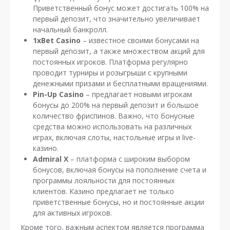
Приветственный бонус может достигать 100% на
первый депозит, что значительно увеличивает
начальный банкролл.
1xBet Casino
– известное своими бонусами на
первый депозит, а также множеством акций для
постоянных игроков. Платформа регулярно
проводит турниры и розыгрыши с крупными
денежными призами и бесплатными вращениями.
Pin-Up Casino
– предлагает новыми игрокам
бонусы до 200% на первый депозит и большое
количество фриспинов. Важно, что бонусные
средства можно использовать на различных
играх, включая слоты, настольные игры и live-
казино.
Admiral X
– платформа с широким выбором
бонусов, включая бонусы на пополнение счета и
программы лояльности для постоянных
клиентов. Казино предлагает не только
приветственные бонусы, но и постоянные акции
для активных игроков.
Кроме того, важным аспектом является программа