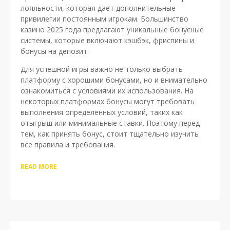
лояльности, которая дает дополнительные
привилегии постоянным игрокам. Большинство
казино 2025 года предлагают уникальные бонусные
системы, которые включают кэшбэк, фриспины и
бонусы на депозит.
Для успешной игры важно не только выбрать
платформу с хорошими бонусами, но и внимательно
ознакомиться с условиями их использования. На
некоторых платформах бонусы могут требовать
выполнения определенных условий, таких как
отыгрыш или минимальные ставки. Поэтому перед
тем, как принять бонус, стоит тщательно изучить
все правила и требования.
READ MORE