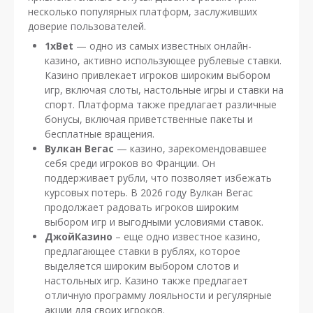
несколько популярных платформ, заслуживших
доверие пользователей.
1xBet
— одно из самых известных онлайн-
казино, активно использующее рублевые ставки.
Казино привлекает игроков широким выбором
игр, включая слоты, настольные игры и ставки на
спорт. Платформа также предлагает различные
бонусы, включая приветственные пакеты и
бесплатные вращения.
Вулкан Вегас
— казино, зарекомендовавшее
себя среди игроков во Франции. Он
поддерживает рубли, что позволяет избежать
курсовых потерь. В 2026 году Вулкан Вегас
продолжает радовать игроков широким
выбором игр и выгодными условиями ставок.
ДжойКазино
– еще одно известное казино,
предлагающее ставки в рублях, которое
выделяется широким выбором слотов и
настольных игр. Казино также предлагает
отличную программу лояльности и регулярные
акции для своих игроков.