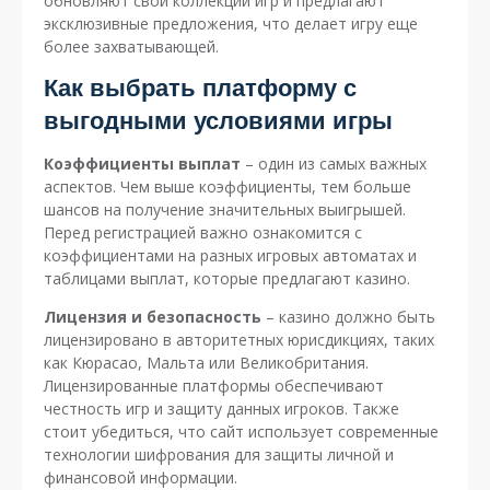
обновляют свои коллекции игр и предлагают
эксклюзивные предложения, что делает игру еще
более захватывающей.
Как выбрать платформу с
выгодными условиями игры
Коэффициенты выплат
– один из самых важных
аспектов. Чем выше коэффициенты, тем больше
шансов на получение значительных выигрышей.
Перед регистрацией важно ознакомится с
коэффициентами на разных игровых автоматах и
таблицами выплат, которые предлагают казино.
Лицензия и безопасность
– казино должно быть
лицензировано в авторитетных юрисдикциях, таких
как Кюрасао, Мальта или Великобритания.
Лицензированные платформы обеспечивают
честность игр и защиту данных игроков. Также
стоит убедиться, что сайт использует современные
технологии шифрования для защиты личной и
финансовой информации.