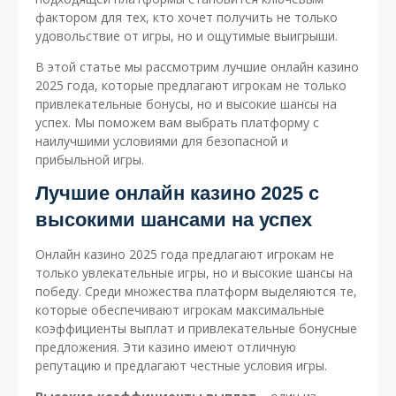
фактором для тех, кто хочет получить не только
удовольствие от игры, но и ощутимые выигрыши.
В этой статье мы рассмотрим лучшие онлайн казино
2025 года, которые предлагают игрокам не только
привлекательные бонусы, но и высокие шансы на
успех. Мы поможем вам выбрать платформу с
наилучшими условиями для безопасной и
прибыльной игры.
Лучшие онлайн казино 2025 с
высокими шансами на успех
Онлайн казино 2025 года предлагают игрокам не
только увлекательные игры, но и высокие шансы на
победу. Среди множества платформ выделяются те,
которые обеспечивают игрокам максимальные
коэффициенты выплат и привлекательные бонусные
предложения. Эти казино имеют отличную
репутацию и предлагают честные условия игры.