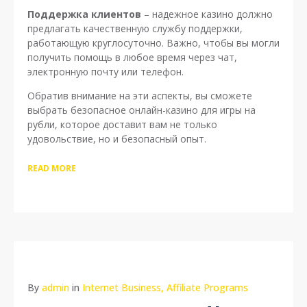
Поддержка клиентов
– надежное казино должно
предлагать качественную службу поддержки,
работающую круглосуточно. Важно, чтобы вы могли
получить помощь в любое время через чат,
электронную почту или телефон.
Обратив внимание на эти аспекты, вы сможете
выбрать безопасное онлайн-казино для игры на
рубли, которое доставит вам не только
удовольствие, но и безопасный опыт.
READ MORE
By
admin
in
Internet Business, Affiliate Programs