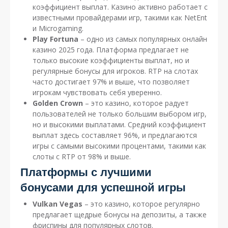
коэффициент выплат. Казино активно работает с
известными провайдерами игр, такими как NetEnt
и Microgaming.
Play Fortuna
– одно из самых популярных онлайн
казино 2025 года. Платформа предлагает не
только высокие коэффициенты выплат, но и
регулярные бонусы для игроков. RTP на слотах
часто достигает 97% и выше, что позволяет
игрокам чувствовать себя уверенно.
Golden Crown
– это казино, которое радует
пользователей не только большим выбором игр,
но и высокими выплатами. Средний коэффициент
выплат здесь составляет 96%, и предлагаются
игры с самыми высокими процентами, такими как
слоты с RTP от 98% и выше.
Платформы с лучшими
бонусами для успешной игры
Vulkan Vegas
– это казино, которое регулярно
предлагает щедрые бонусы на депозиты, а также
фриспины для популярных слотов.