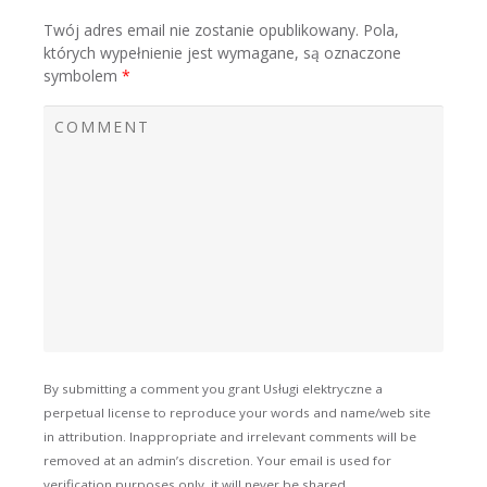
Twój adres email nie zostanie opublikowany.
Pola,
których wypełnienie jest wymagane, są oznaczone
symbolem
*
By submitting a comment you grant Usługi elektryczne a
perpetual license to reproduce your words and name/web site
in attribution. Inappropriate and irrelevant comments will be
removed at an admin’s discretion. Your email is used for
verification purposes only, it will never be shared.