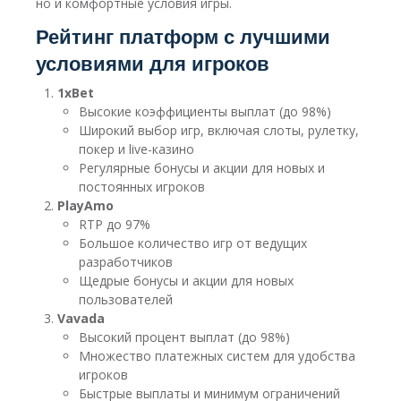
но и комфортные условия игры.
Рейтинг платформ с лучшими
условиями для игроков
1xBet
Высокие коэффициенты выплат (до 98%)
Широкий выбор игр, включая слоты, рулетку,
покер и live-казино
Регулярные бонусы и акции для новых и
постоянных игроков
PlayAmo
RTP до 97%
Большое количество игр от ведущих
разработчиков
Щедрые бонусы и акции для новых
пользователей
Vavada
Высокий процент выплат (до 98%)
Множество платежных систем для удобства
игроков
Быстрые выплаты и минимум ограничений