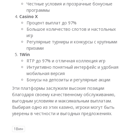
Честные условия и прозрачные бонусные
программы
Casino X
Процент выплат до 97%
Большое количество слотов и настольных
игр
Регулярные турниры и конкурсы с крупными
призами
1Win
RTP до 97% и отличная коллекция игр
Интуитивно понятный интерфейс и удобная
мобильная версия
Бонусы на депозиты и регулярные акции
Эти платформы заслужили высокие позиции
благодаря своему качественному обслуживанию,
выгодным условиям и максимальным выплатам.
Выбирая одно из этих казино, игроки могут быть
уверены в честности и выгодных предложениях.
1Вин