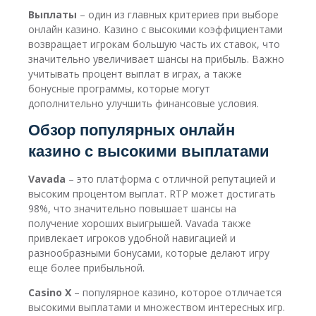
Выплаты
– один из главных критериев при выборе
онлайн казино. Казино с высокими коэффициентами
возвращает игрокам большую часть их ставок, что
значительно увеличивает шансы на прибыль. Важно
учитывать процент выплат в играх, а также
бонусные программы, которые могут
дополнительно улучшить финансовые условия.
Обзор популярных онлайн
казино с высокими выплатами
Vavada
– это платформа с отличной репутацией и
высоким процентом выплат. RTP может достигать
98%, что значительно повышает шансы на
получение хороших выигрышей. Vavada также
привлекает игроков удобной навигацией и
разнообразными бонусами, которые делают игру
еще более прибыльной.
Casino X
– популярное казино, которое отличается
высокими выплатами и множеством интересных игр.