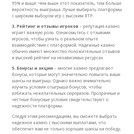
95% и выше. Чем выше этот показатель, тем больше
вероятность выигрыша. Лучше выбирать платформы
с широким выбором игр с высоким RTP.
3. Рейтинг и отзывы игроков
– репутация казино
играет важную роль. Ознакомьтесь с отзывами
игроков, чтобы узнать о реальном опыте
взаимодействия с платформой. Надежные казино
обычно имеют множество положительных отзывов
и высокий рейтинг на независимых ресурсах.
5. Бонусы и акции
– многие казино предлагают
бонусы, которые могут значительно повысить ваши
шансы на выигрыш. Однако важно внимательно
изучить условия отыгрыша бонусов, чтобы
избежать нежелательных сюрпризов. Прозрачные и
честные бонусные условия свидетельствуют о
надежности платформы.
Следуя этим рекомендациям, вы сможете выбрать
надежное казино с высокими выплатами, что
обеспечит вам не только хорошие шансы на победу,