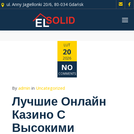


ul. Anny Jagiellonki 20/6, 80-034 Gdańsk
LUT
20
2026
NO
COMMENTS
By
admin
in
Uncategorized
Лучшие Онлайн
Казино С
Высокими