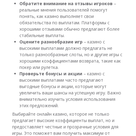
Обратите внимание на отзывы игроков
–
реальные мнения пользователей помогут
понять, как казино выполняет свои
обязательства по выплатам. Платформы с
хорошими отзывами обычно предлагают более
стабильные выплаты.
Оцените разнообразие игр
– казино с
высокими выплатами должно предлагать не
только разнообразные слоты, но и другие игры с
хорошими коэффициентами возврата, такие как
покер или рулетка.
Проверьте бонусы и акции
– казино с
высокими выплатами часто предлагают
выгодные бонусы и акции, которые могут
увеличить ваши шансы на успешную игру. Важно
внимательно изучить условия использования
этих предложений.
Выбирайте онлайн казино, которое не только
предлагает высокие коэффициенты выплат, но и
предоставляет честные и прозрачные условия для
игры. Это поможет вам получить максимум от