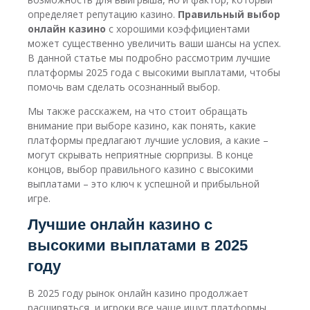
определяет репутацию казино.
Правильный выбор
онлайн казино
с хорошими коэффициентами
может существенно увеличить ваши шансы на успех.
В данной статье мы подробно рассмотрим лучшие
платформы 2025 года с высокими выплатами, чтобы
помочь вам сделать осознанный выбор.
Мы также расскажем, на что стоит обращать
внимание при выборе казино, как понять, какие
платформы предлагают лучшие условия, а какие –
могут скрывать неприятные сюрпризы. В конце
концов, выбор правильного казино с высокими
выплатами – это ключ к успешной и прибыльной
игре.
Лучшие онлайн казино с
высокими выплатами в 2025
году
В 2025 году рынок онлайн казино продолжает
расширяться, и игроки все чаще ищут платформы,