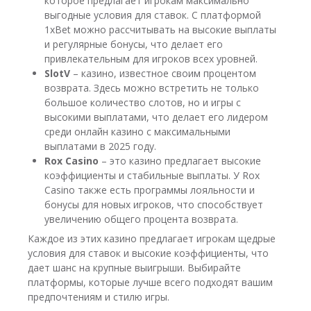
которое предлагает игрокам максимально
выгодные условия для ставок. С платформой
1xBet можно рассчитывать на высокие выплаты
и регулярные бонусы, что делает его
привлекательным для игроков всех уровней.
SlotV
– казино, известное своим процентом
возврата. Здесь можно встретить не только
большое количество слотов, но и игры с
высокими выплатами, что делает его лидером
среди онлайн казино с максимальными
выплатами в 2025 году.
Rox Casino
– это казино предлагает высокие
коэффициенты и стабильные выплаты. У Rox
Casino также есть программы лояльности и
бонусы для новых игроков, что способствует
увеличению общего процента возврата.
Каждое из этих казино предлагает игрокам щедрые
условия для ставок и высокие коэффициенты, что
дает шанс на крупные выигрыши. Выбирайте
платформы, которые лучше всего подходят вашим
предпочтениям и стилю игры.