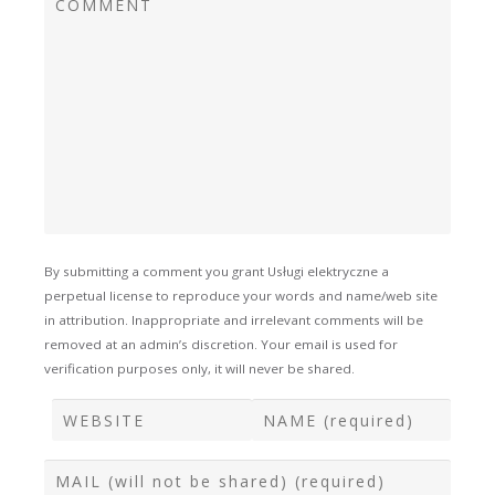
By submitting a comment you grant Usługi elektryczne a
perpetual license to reproduce your words and name/web site
in attribution. Inappropriate and irrelevant comments will be
removed at an admin’s discretion. Your email is used for
verification purposes only, it will never be shared.