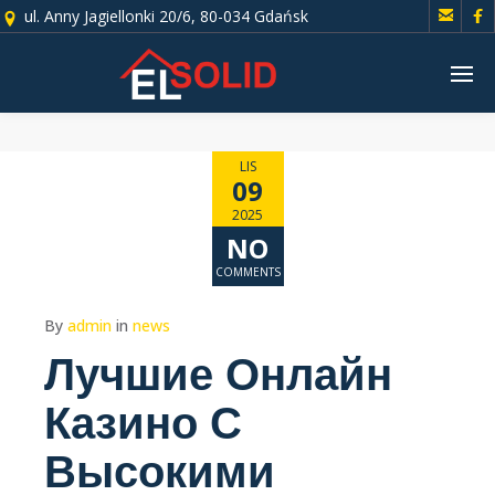


ul. Anny Jagiellonki 20/6, 80-034 Gdańsk
LIS
09
2025
NO
COMMENTS
By
admin
in
news
Лучшие Онлайн
Казино С
Высокими