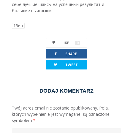
себе лучшие шансы на успешный результат и
большие выигрыши.
1Вин
LIKE
0
facebook
SHARE
twitterbird
TWEET
DODAJ KOMENTARZ
Twój adres email nie zostanie opublikowany.
Pola,
których wypełnienie jest wymagane, są oznaczone
symbolem
*