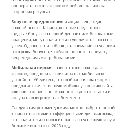
проверять отзывы игроков и рейтинг казино на
сторонних ресурсах.
Бонусные предложения
и акции – еще один
важный аспект. Казино, которые предлагают
щедрые бонусы на первый депозит или бесплатные
вращения, могут значительно увеличить шансы на
успех. Однако стоит обращать внимание на условия
отыгрыша бонусов, чтобы не попасть в ловушку с
непреодолимыми требованиями.
Мобильная версия
казино также важна для
игроков, предпочитающих играть с мобильных
устройств. Убедитесь, что выбранная платформа
предлагает качественную мобильную версию сайта
или приложение с возможностью делать ставки и
получать выигрыши в любом месте.
Следуя этим рекомендациям, можно выбрать онлайн
казино с высокими коэффициентами для выигрыша,
что значительно повысит шансы на успешную игру и
большие выплаты в 2025 году.