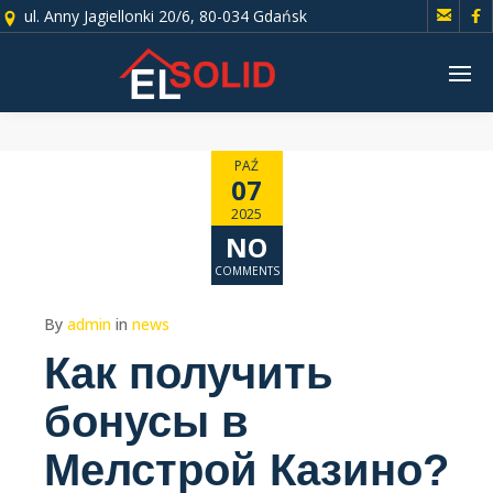


ul. Anny Jagiellonki 20/6, 80-034 Gdańsk
PAŹ
07
2025
NO
COMMENTS
By
admin
in
news
Как получить
бонусы в
Мелстрой Казино?