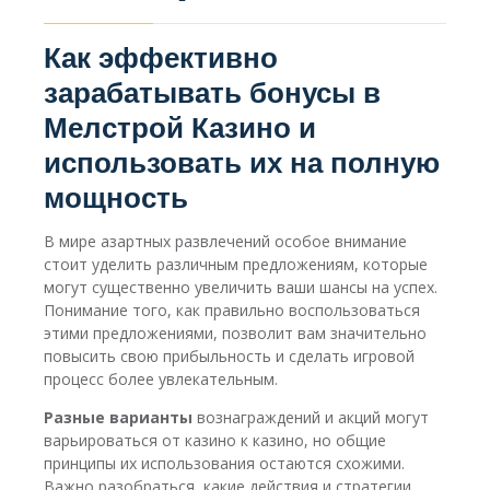
Как эффективно
зарабатывать бонусы в
Мелстрой Казино и
использовать их на полную
мощность
В мире азартных развлечений особое внимание
стоит уделить различным предложениям, которые
могут существенно увеличить ваши шансы на успех.
Понимание того, как правильно воспользоваться
этими предложениями, позволит вам значительно
повысить свою прибыльность и сделать игровой
процесс более увлекательным.
Разные варианты
вознаграждений и акций могут
варьироваться от казино к казино, но общие
принципы их использования остаются схожими.
Важно разобраться, какие действия и стратегии