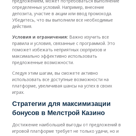
предложением, может потребоваться выполнение
определенных условий. Например, внесение
депозита, участие в акции или ввод промокода.
Убедитесь, что вы выполнили все необходимые
действия.
Условия и ограничения:
Важно изучить все
правила и условия, связанные с программой. Это
поможет избежать неприятных сюрпризов и
максимально эффективно использовать
предложенные возможности.
Следуя этим шагам, вы сможете активно
использовать все доступные возможности на
платформе, увеличивая шансы на успех в своих
играх.
Стратегии для максимизации
бонусов в Мелстрой Казино
Достижение наибольшей выгоды от предложений в
игровой платформе требует не только удачи, но и