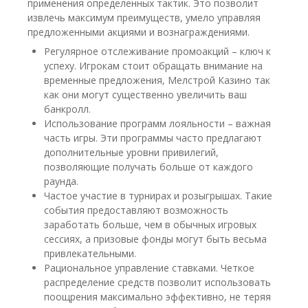
применения определенных тактик. Это позволит
извлечь максимум преимуществ, умело управляя
предложенными акциями и вознаграждениями.
Регулярное отслеживание промоакций – ключ к
успеху. Игрокам стоит обращать внимание на
временные предложения, Мелстрой Казино так
как они могут существенно увеличить ваш
банкролл.
Использование программ лояльности – важная
часть игры. Эти программы часто предлагают
дополнительные уровни привилегий,
позволяющие получать больше от каждого
раунда.
Частое участие в турнирах и розыгрышах. Такие
события предоставляют возможность
заработать больше, чем в обычных игровых
сессиях, а призовые фонды могут быть весьма
привлекательными.
Рациональное управление ставками. Четкое
распределение средств позволит использовать
поощрения максимально эффективно, не теряя